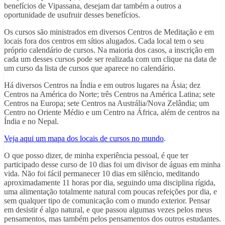
benefícios de Vipassana, desejam dar também a outros a
oportunidade de usufruir desses benefícios.
Os cursos são ministrados em diversos Centros de Meditação e em
locais fora dos centros em sítios alugados. Cada local tem o seu
próprio calendário de cursos. Na maioria dos casos, a inscrição em
cada um desses cursos pode ser realizada com um clique na data de
um curso da lista de cursos que aparece no calendário.
Há diversos Centros na Índia e em outros lugares na Ásia; dez
Centros na América do Norte; três Centros na América Latina; sete
Centros na Europa; sete Centros na Austrália/Nova Zelândia; um
Centro no Oriente Médio e um Centro na África, além de centros na
Índia e no Nepal.
Veja aqui um mapa dos locais de cursos no mundo
.
O que posso dizer, de minha experiência pessoal, é que ter
participado desse curso de 10 dias foi um divisor de águas em minha
vida. Não foi fácil permanecer 10 dias em silêncio, meditando
aproximadamente 11 horas por dia, seguindo uma disciplina rígida,
uma alimentação totalmente natural com poucas refeições por dia, e
sem qualquer tipo de comunicação com o mundo exterior. Pensar
em desistir é algo natural, e que passou algumas vezes pelos meus
pensamentos, mas também pelos pensamentos dos outros estudantes.