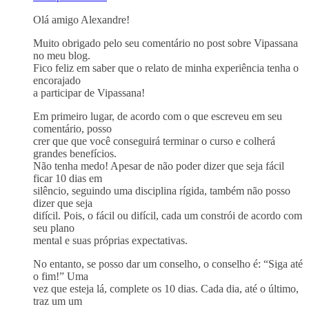
Olá amigo Alexandre!
Muito obrigado pelo seu comentário no post sobre Vipassana
no meu blog.
Fico feliz em saber que o relato de minha experiência tenha o
encorajado
a participar de Vipassana!
Em primeiro lugar, de acordo com o que escreveu em seu
comentário, posso
crer que que você conseguirá terminar o curso e colherá
grandes benefícios.
Não tenha medo! Apesar de não poder dizer que seja fácil
ficar 10 dias em
silêncio, seguindo uma disciplina rígida, também não posso
dizer que seja
difícil. Pois, o fácil ou difícil, cada um constrói de acordo com
seu plano
mental e suas próprias expectativas.
No entanto, se posso dar um conselho, o conselho é: “Siga até
o fim!” Uma
vez que esteja lá, complete os 10 dias. Cada dia, até o último,
traz um um