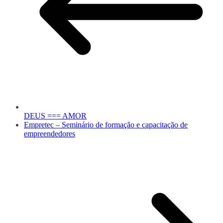
DEUS === AMOR
Empretec – Seminário de formação e capacitação de
empreendedores