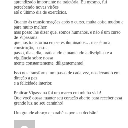
aprendizado importante na trajetória. Eu mesmo, fui
percebendo novas visões
até o último dia de exercícios.
Quanto às transformações após o curso, muita coisa mudou e
para muito melhor,
mas posso lhe dizer que, somos humanos, e não é um curso
de Vipassana
que nos transforma em seres iluminados… mas é uma
construção, passo a
passo, dia a dia, praticando e mantendo a disciplina e a
vigilância sobre nossa
mente constantemente, diligentemente!
Isso nos transforma um passo de cada vez, nos levando em
direção a paz
e a felicidade interior.
Praticar Vipassana foi um marco em minha vida!
Que você opssa manter seu coração aberto para receber essa
grande luz no seu caminho!
Um grande abraço e parabéns por sua decisão!