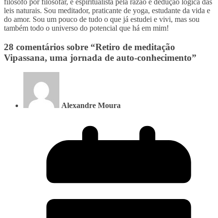
filósofo por filosofar, e espiritualista pela razão e dedução lógica das
leis naturais. Sou meditador, praticante de yoga, estudante da vida e
do amor. Sou um pouco de tudo o que já estudei e vivi, mas sou
também todo o universo do potencial que há em mim!
28 comentários sobre “
Retiro de meditação
Vipassana, uma jornada de auto-conhecimento
”
Alexandre Moura