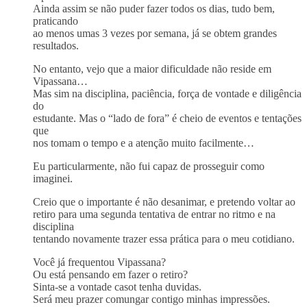
Ainda assim se não puder fazer todos os dias, tudo bem,
praticando
ao menos umas 3 vezes por semana, já se obtem grandes
resultados.
No entanto, vejo que a maior dificuldade não reside em
Vipassana…
Mas sim na disciplina, paciência, força de vontade e diligência
do
estudante. Mas o “lado de fora” é cheio de eventos e tentações
que
nos tomam o tempo e a atenção muito facilmente…
Eu particularmente, não fui capaz de prosseguir como
imaginei.
Creio que o importante é não desanimar, e pretendo voltar ao
retiro para uma segunda tentativa de entrar no ritmo e na
disciplina
tentando novamente trazer essa prática para o meu cotidiano.
Você já frequentou Vipassana?
Ou está pensando em fazer o retiro?
Sinta-se a vontade casot tenha duvidas.
Será meu prazer comungar contigo minhas impressões.