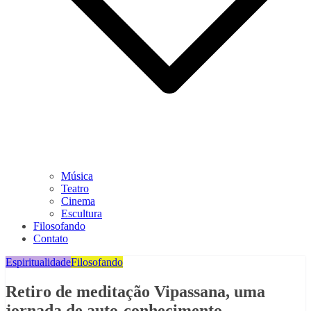
Música
Teatro
Cinema
Escultura
Filosofando
Contato
Espiritualidade
Filosofando
Retiro de meditação Vipassana, uma
jornada de auto-conhecimento