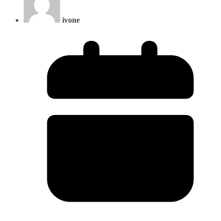
ivone