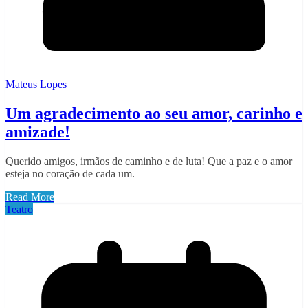
Mateus Lopes
Um agradecimento ao seu amor, carinho e
amizade!
Querido amigos, irmãos de caminho e de luta! Que a paz e o amor
esteja no coração de cada um.
Read More
Teatro