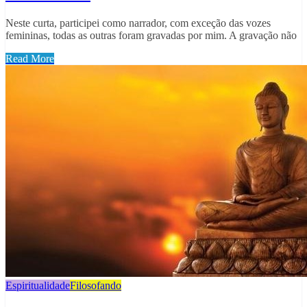
Neste curta, participei como narrador, com exceção das vozes
femininas, todas as outras foram gravadas por mim. A gravação não
Read More
Espiritualidade
Filosofando