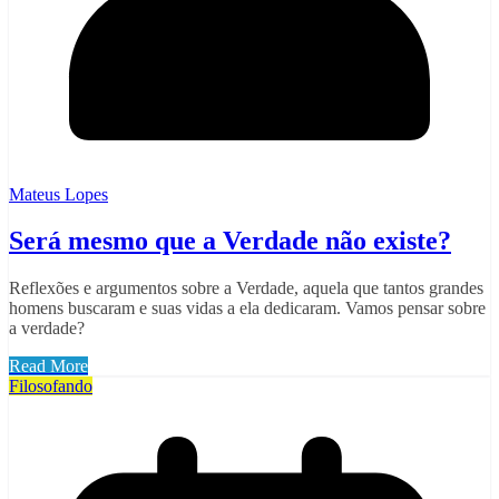
Mateus Lopes
Será mesmo que a Verdade não existe?
Reflexões e argumentos sobre a Verdade, aquela que tantos grandes
homens buscaram e suas vidas a ela dedicaram. Vamos pensar sobre
a verdade?
Read More
Filosofando