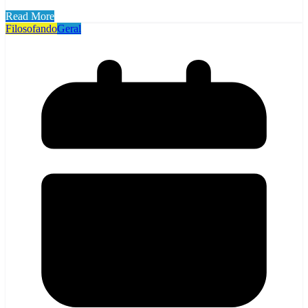
Read More
Filosofando
Geral