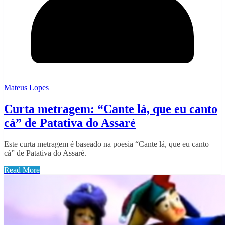
Mateus Lopes
Curta metragem: “Cante lá, que eu canto
cá” de Patativa do Assaré
Este curta metragem é baseado na poesia “Cante lá, que eu canto
cá” de Patativa do Assaré.
Read More