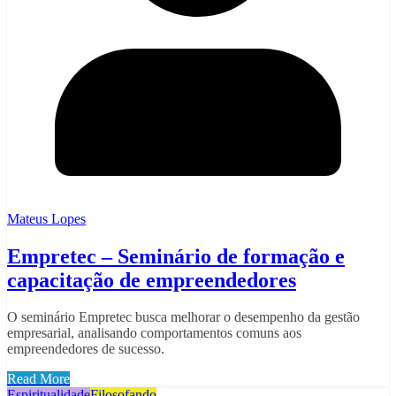
Mateus Lopes
Empretec – Seminário de formação e
capacitação de empreendedores
O seminário Empretec busca melhorar o desempenho da gestão
empresarial, analisando comportamentos comuns aos
empreendedores de sucesso.
Read More
Espiritualidade
Filosofando