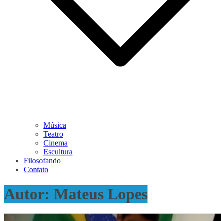
Música
Teatro
Cinema
Escultura
Filosofando
Contato
Autor:
Mateus Lopes