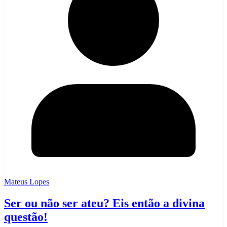
Mateus Lopes
Ser ou não ser ateu? Eis então a divina
questão!