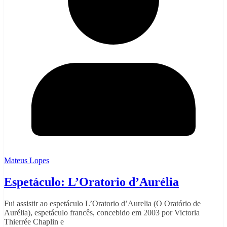
Mateus Lopes
Espetáculo: L’Oratorio d’Aurélia
Fui assistir ao espetáculo L’Oratorio d’Aurelia (O Oratório de
Aurélia), espetáculo francês, concebido em 2003 por Victoria
Thierrée Chaplin e