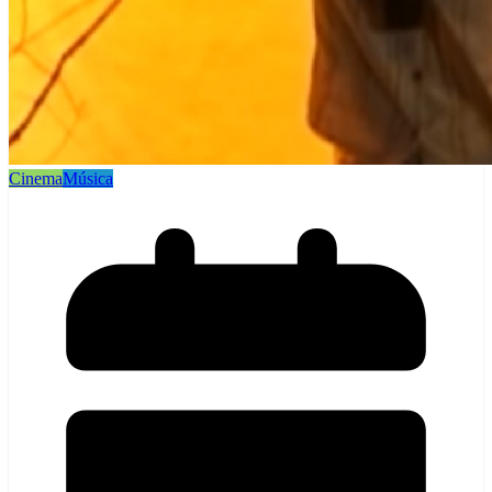
Cinema
Música