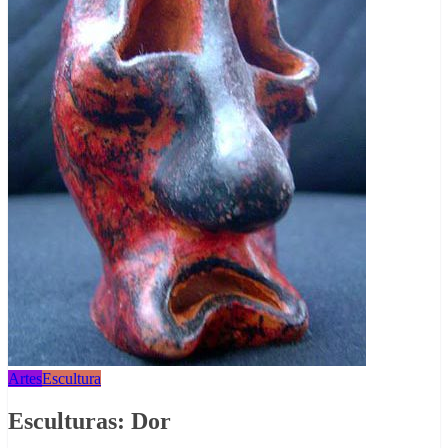
Artes
Escultura
Esculturas: Dor