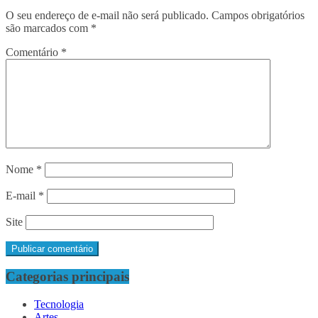
O seu endereço de e-mail não será publicado.
Campos obrigatórios
são marcados com
*
Comentário
*
Nome
*
E-mail
*
Site
Categorias principais
Tecnologia
Artes