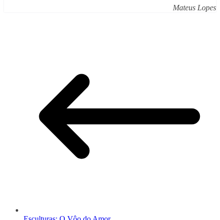
Mateus Lopes
Esculturas: O Vôo do Amor