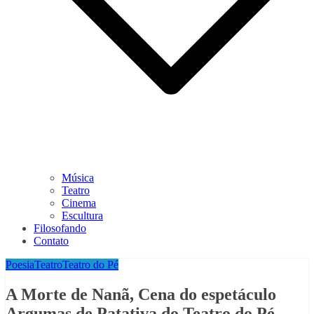
Música
Teatro
Cinema
Escultura
Filosofando
Contato
Poesia
Teatro
Teatro do Pé
A Morte de Nanã, Cena do espetáculo
Argumas de Patativa do Teatro do Pé