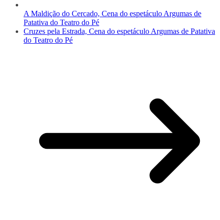
A Maldição do Cercado, Cena do espetáculo Argumas de
Patativa do Teatro do Pé
Cruzes pela Estrada, Cena do espetáculo Argumas de Patativa
do Teatro do Pé