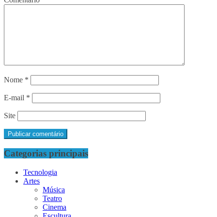
Nome
*
E-mail
*
Site
Categorias principais
Tecnologia
Artes
Música
Teatro
Cinema
Escultura