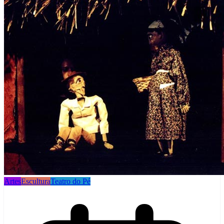
Artes
Escultura
Teatro do Pé