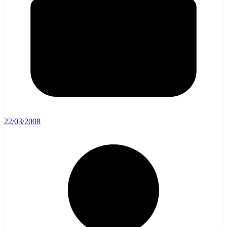
22/03/2008