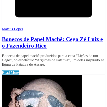
Mateus Lopes
Bonecos de Papel Machê: Cego Zé Luiz e
o Fazendeiro Rico
Bonecos de papel machê produzidos para a cena “Lições de um
Cego”, do espetáculo “Argumas de Patativa”, um deles inspirado na
figura de Patativa do Assaré.
Read More