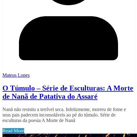
Mateus Lopes
O Túmulo – Série de Esculturas: A Morte
de Nanã de Patativa do Assaré
Nanã não resistiu a terrível seca. Infelizmente, morreu de fome e
seus pais padecem inconsoláveis ao pé do túmulo. Série de
esculturas da poesia A Morte de Nanã
Read More