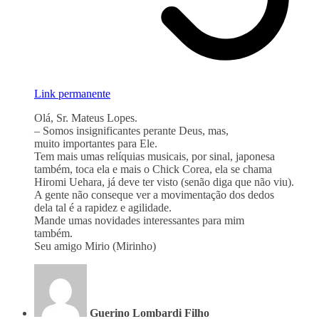
Link permanente
Olá, Sr. Mateus Lopes.
– Somos insignificantes perante Deus, mas,
muito importantes para Ele.
Tem mais umas relíquias musicais, por sinal, japonesa
também, toca ela e mais o Chick Corea, ela se chama
Hiromi Uehara, já deve ter visto (senão diga que não viu).
A gente não conseque ver a movimentação dos dedos
dela tal é a rapidez e agilidade.
Mande umas novidades interessantes para mim
também.
Seu amigo Mirio (Mirinho)
Guerino Lombardi Filho