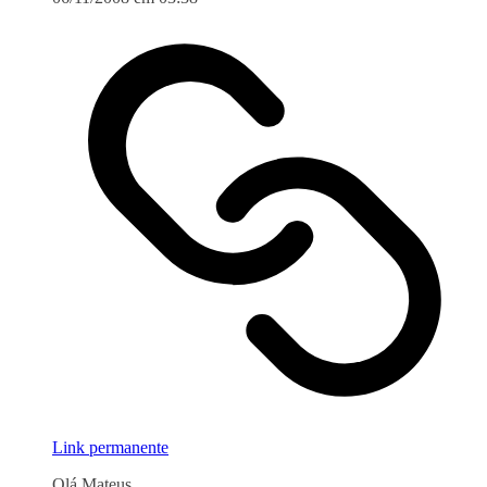
Link permanente
Olá Mateus,