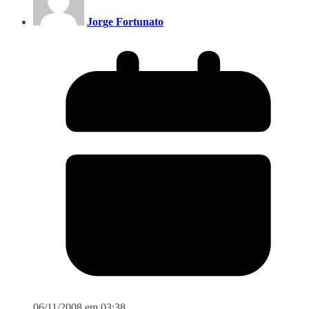
Jorge Fortunato
06/11/2008 em 03:38