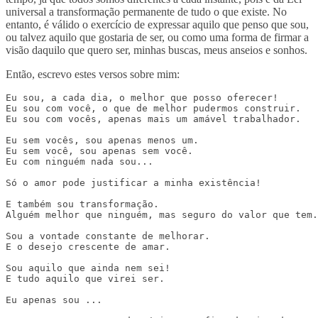
universal a transformação permanente de tudo o que existe. No
entanto, é válido o exercício de expressar aquilo que penso que sou,
ou talvez aquilo que gostaria de ser, ou como uma forma de firmar a
visão daquilo que quero ser, minhas buscas, meus anseios e sonhos.
Então, escrevo estes versos sobre mim:
Eu sou, a cada dia, o melhor que posso oferecer!

Eu sou com você, o que de melhor pudermos construir.

Eu sou com vocês, apenas mais um amável trabalhador.

Eu sem vocês, sou apenas menos um.

Eu sem você, sou apenas sem você.

Eu com ninguém nada sou...

Só o amor pode justificar a minha existência!

E também sou transformação.

Alguém melhor que ninguém, mas seguro do valor que tem.

Sou a vontade constante de melhorar.

E o desejo crescente de amar.

Sou aquilo que ainda nem sei!

E tudo aquilo que virei ser.

Eu apenas sou ...
