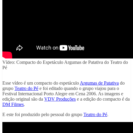
Vídeo: Compacto do Espetáculo Argumas de Patativa do Teatro do
Pé
Esse vídeo é um compacto do espetáculo
Argumas de Patativa
do
grupo
Teatro do Pé
e foi editado quando o grupo viajou para o
Festival Internacional Porto Alegre em Cena 2006. As imagens e
edição original são da
VDV Produções
e a edição do compacto é da
DM Filmes
.
E este foi produzido pelo pessoal do grupo
Teatro do Pé
.