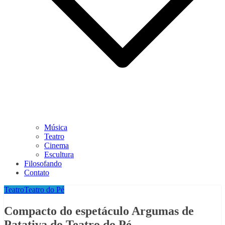
Música
Teatro
Cinema
Escultura
Filosofando
Contato
Teatro
Teatro do Pé
Compacto do espetáculo Argumas de
Patativa do Teatro do Pé