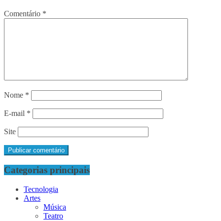
Comentário
*
Nome
*
E-mail
*
Site
Categorias principais
Tecnologia
Artes
Música
Teatro