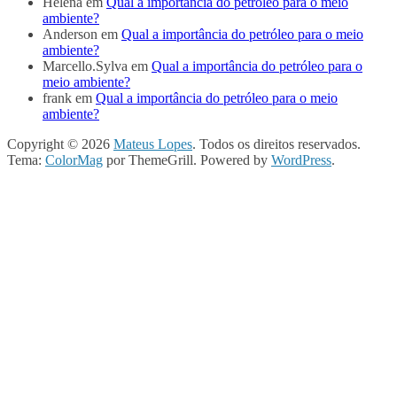
Helena
em
Qual a importância do petróleo para o meio
ambiente?
Anderson
em
Qual a importância do petróleo para o meio
ambiente?
Marcello.Sylva
em
Qual a importância do petróleo para o
meio ambiente?
frank
em
Qual a importância do petróleo para o meio
ambiente?
Copyright © 2026
Mateus Lopes
. Todos os direitos reservados.
Tema:
ColorMag
por ThemeGrill. Powered by
WordPress
.